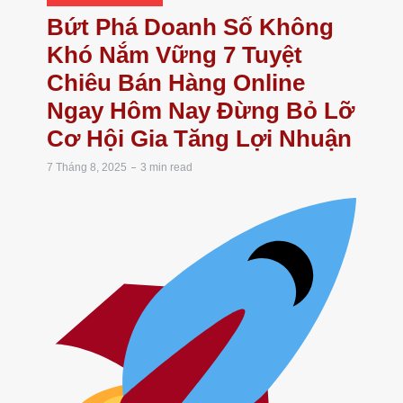
Bứt Phá Doanh Số Không
Khó Nắm Vững 7 Tuyệt
Chiêu Bán Hàng Online
Ngay Hôm Nay Đừng Bỏ Lỡ
Cơ Hội Gia Tăng Lợi Nhuận
7 Tháng 8, 2025
3 min read