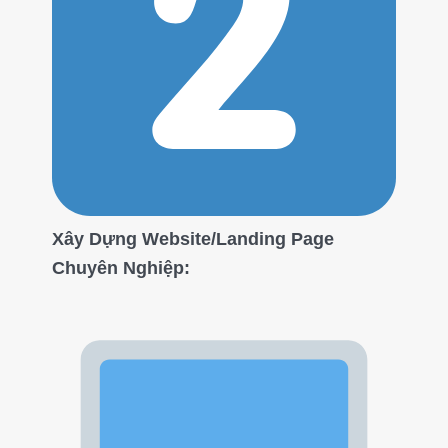
Xây Dựng Website/Landing Page
Chuyên Nghiệp: