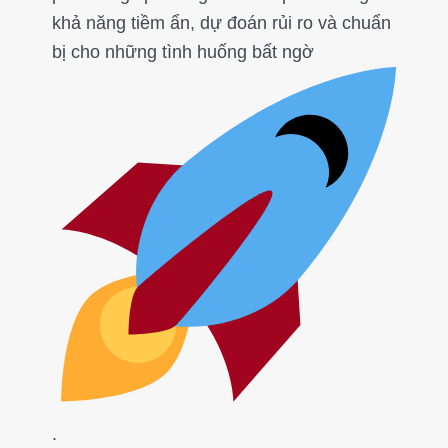
khả năng tiềm ẩn, dự đoán rủi ro và chuẩn
bị cho những tình huống bất ngờ
.