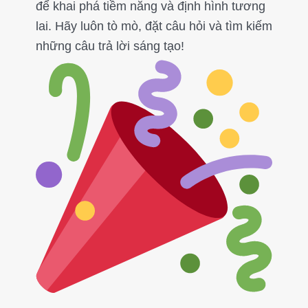
để khai phá tiềm năng và định hình tương
lai. Hãy luôn tò mò, đặt câu hỏi và tìm kiếm
những câu trả lời sáng tạo!