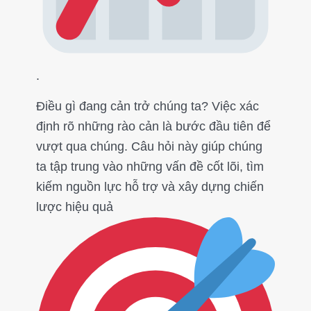
.
Điều gì đang cản trở chúng ta? Việc xác
định rõ những rào cản là bước đầu tiên để
vượt qua chúng. Câu hỏi này giúp chúng
ta tập trung vào những vấn đề cốt lõi, tìm
kiếm nguồn lực hỗ trợ và xây dựng chiến
lược hiệu quả