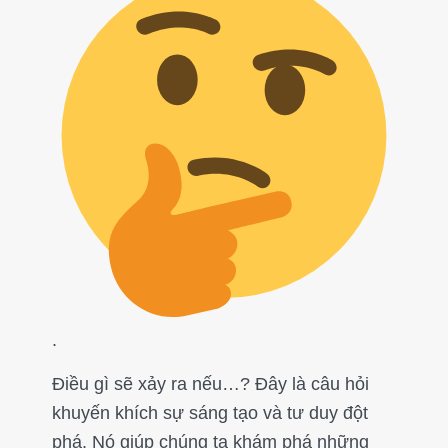
.
Điều gì sẽ xảy ra nếu…? Đây là câu hỏi
khuyến khích sự sáng tạo và tư duy đột
phá. Nó giúp chúng ta khám phá những